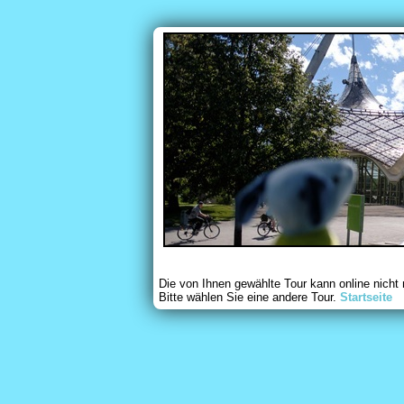
Die von Ihnen gewählte Tour kann online nicht
Bitte wählen Sie eine andere Tour.
Startseite