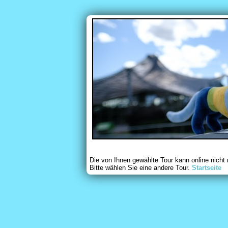
Die von Ihnen gewählte Tour kann online nicht
Bitte wählen Sie eine andere Tour.
Startseite