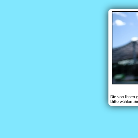
Die von Ihnen 
Bitte wählen Si