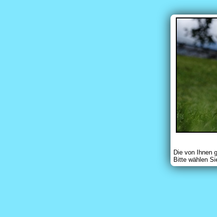
Die von Ihnen 
Bitte wählen Si