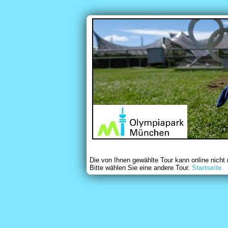
Die von Ihnen gewählte Tour kann online nicht
Bitte wählen Sie eine andere Tour.
Startseite