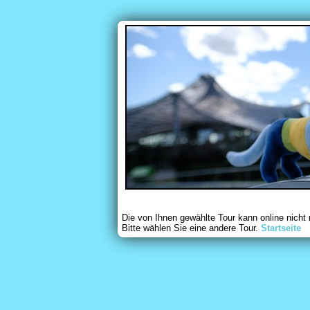
Die von Ihnen gewählte Tour kann online nicht
Bitte wählen Sie eine andere Tour.
Startseite