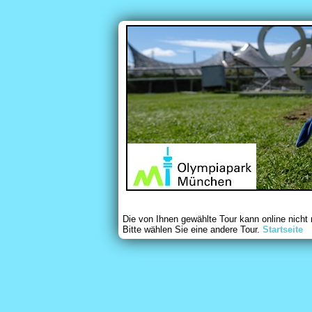
Die von Ihnen gewählte Tour kann online nicht
Bitte wählen Sie eine andere Tour.
Startseite