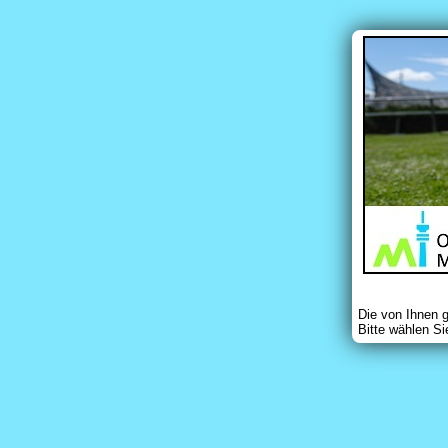
Die von Ihnen 
Bitte wählen Si