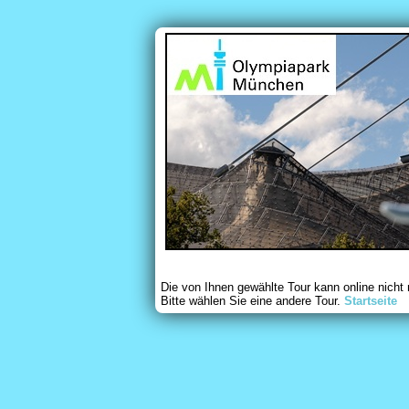
Die von Ihnen gewählte Tour kann online nicht
Bitte wählen Sie eine andere Tour.
Startseite