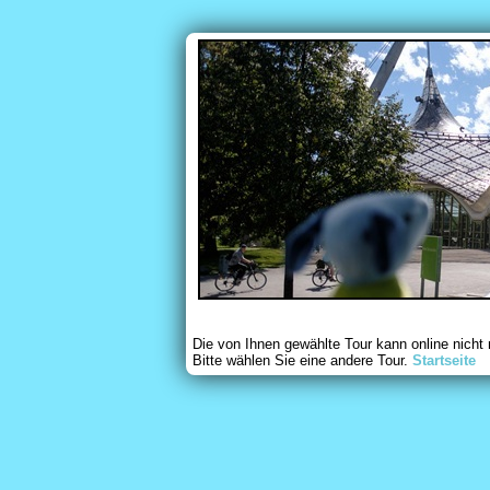
Die von Ihnen gewählte Tour kann online nicht
Bitte wählen Sie eine andere Tour.
Startseite