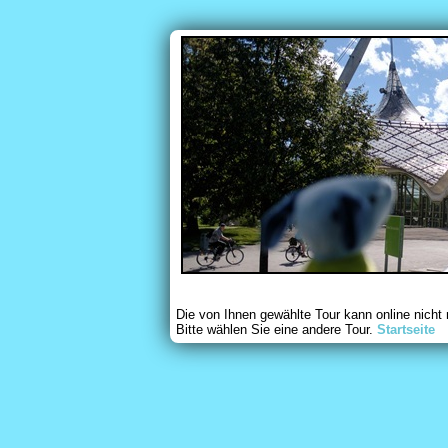
Die von Ihnen gewählte Tour kann online nicht
Bitte wählen Sie eine andere Tour.
Startseite