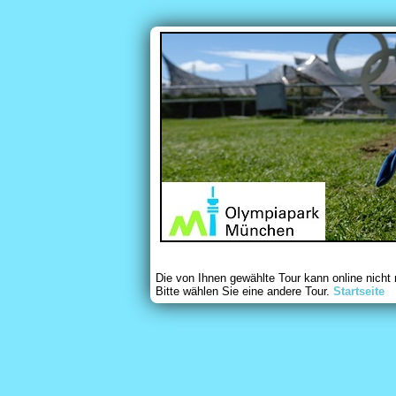
Die von Ihnen gewählte Tour kann online nicht
Bitte wählen Sie eine andere Tour.
Startseite