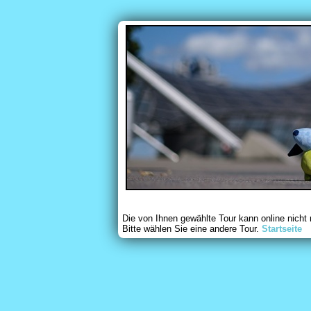
Die von Ihnen gewählte Tour kann online nicht
Bitte wählen Sie eine andere Tour.
Startseite