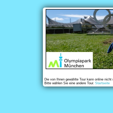
Die von Ihnen gewählte Tour kann online nicht
Bitte wählen Sie eine andere Tour.
Startseite