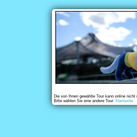
Die von Ihnen gewählte Tour kann online nicht
Bitte wählen Sie eine andere Tour.
Startseite