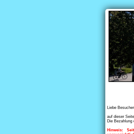
Liebe Besucher
auf dieser Seit
Die Bezahlung d
Hinweis: Se