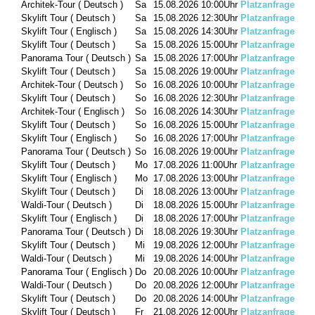
Architek-Tour ( Deutsch )
Sa
15.08.2026
10:00Uhr
Platzanfrage
Skylift Tour ( Deutsch )
Sa
15.08.2026
12:30Uhr
Platzanfrage
Skylift Tour ( Englisch )
Sa
15.08.2026
14:30Uhr
Platzanfrage
Skylift Tour ( Deutsch )
Sa
15.08.2026
15:00Uhr
Platzanfrage
Panorama Tour ( Deutsch )
Sa
15.08.2026
17:00Uhr
Platzanfrage
Skylift Tour ( Deutsch )
Sa
15.08.2026
19:00Uhr
Platzanfrage
Architek-Tour ( Deutsch )
So
16.08.2026
10:00Uhr
Platzanfrage
Skylift Tour ( Deutsch )
So
16.08.2026
12:30Uhr
Platzanfrage
Architek-Tour ( Englisch )
So
16.08.2026
14:30Uhr
Platzanfrage
Skylift Tour ( Deutsch )
So
16.08.2026
15:00Uhr
Platzanfrage
Skylift Tour ( Englisch )
So
16.08.2026
17:00Uhr
Platzanfrage
Panorama Tour ( Deutsch )
So
16.08.2026
19:00Uhr
Platzanfrage
Skylift Tour ( Deutsch )
Mo
17.08.2026
11:00Uhr
Platzanfrage
Skylift Tour ( Englisch )
Mo
17.08.2026
13:00Uhr
Platzanfrage
Skylift Tour ( Deutsch )
Di
18.08.2026
13:00Uhr
Platzanfrage
Waldi-Tour ( Deutsch )
Di
18.08.2026
15:00Uhr
Platzanfrage
Skylift Tour ( Englisch )
Di
18.08.2026
17:00Uhr
Platzanfrage
Panorama Tour ( Deutsch )
Di
18.08.2026
19:30Uhr
Platzanfrage
Skylift Tour ( Deutsch )
Mi
19.08.2026
12:00Uhr
Platzanfrage
Waldi-Tour ( Deutsch )
Mi
19.08.2026
14:00Uhr
Platzanfrage
Panorama Tour ( Englisch )
Do
20.08.2026
10:00Uhr
Platzanfrage
Waldi-Tour ( Deutsch )
Do
20.08.2026
12:00Uhr
Platzanfrage
Skylift Tour ( Deutsch )
Do
20.08.2026
14:00Uhr
Platzanfrage
Skylift Tour ( Deutsch )
Fr
21.08.2026
12:00Uhr
Platzanfrage