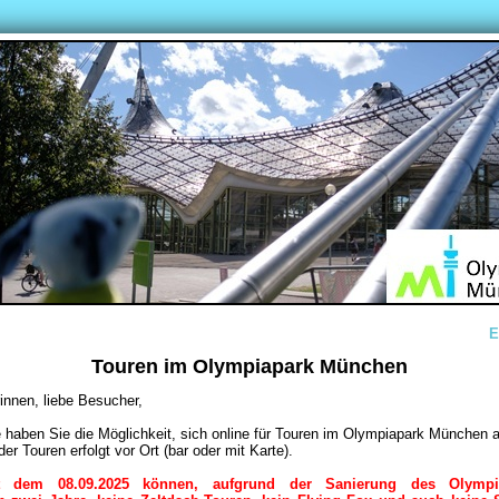
E
Touren im Olympiapark München
innen, liebe Besucher,
e haben Sie die Möglichkeit, sich online für Touren im Olympiapark München
er Touren erfolgt vor Ort (bar oder mit Karte).
it dem 08.09.2025 können, aufgrund der Sanierung des Olympia