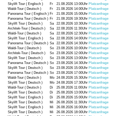
Skylift Tour ( Englisch )
Fr
21.08.2026
13:00Uhr
Platzanfrage
Waldi-Tour ( Deutsch )
Fr
21.08.2026
14:00Uhr
Platzanfrage
Panorama Tour ( Englisch )
Fr
21.08.2026
15:00Uhr
Platzanfrage
Panorama Tour ( Deutsch )
Fr
21.08.2026
19:30Uhr
Platzanfrage
Skylift Tour ( Deutsch )
Sa
22.08.2026
10:30Uhr
Platzanfrage
Architek-Tour ( Deutsch )
Sa
22.08.2026
11:30Uhr
Platzanfrage
Waldi-Tour ( Deutsch )
Sa
22.08.2026
12:30Uhr
Platzanfrage
Skylift Tour ( Englisch )
Sa
22.08.2026
14:00Uhr
Platzanfrage
Panorama Tour ( Deutsch )
Sa
22.08.2026
14:30Uhr
Platzanfrage
Waldi-Tour ( Deutsch )
So
23.08.2026
10:00Uhr
Platzanfrage
Architek-Tour ( Deutsch )
So
23.08.2026
12:00Uhr
Platzanfrage
Skylift Tour ( Deutsch )
So
23.08.2026
13:00Uhr
Platzanfrage
Panorama Tour ( Deutsch )
So
23.08.2026
14:30Uhr
Platzanfrage
Skylift Tour ( Deutsch )
So
23.08.2026
15:00Uhr
Platzanfrage
Panorama Tour ( Deutsch )
So
23.08.2026
17:00Uhr
Platzanfrage
Waldi-Tour ( Deutsch )
Mo
24.08.2026
15:30Uhr
Platzanfrage
Skylift Tour ( Deutsch )
Mo
24.08.2026
17:30Uhr
Platzanfrage
Waldi-Tour ( Deutsch )
Di
25.08.2026
11:00Uhr
Platzanfrage
Skylift Tour ( Deutsch )
Di
25.08.2026
13:00Uhr
Platzanfrage
Skylift Tour ( Englisch )
Di
25.08.2026
15:00Uhr
Platzanfrage
Skylift Tour ( Deutsch )
Mi
26.08.2026
11:30Uhr
Platzanfrage
Skylift Tour ( Englisch )
Mi
26.08.2026
16:00Uhr
Platzanfrage
Skylift Tour ( Deutsch )
Mi
26.08.2026
18:00Uhr
Platzanfrage