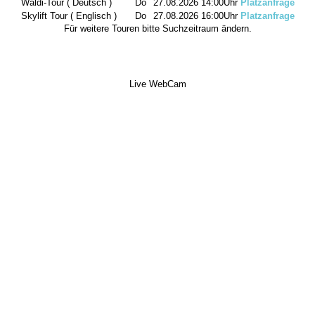
Waldi-Tour ( Deutsch )
Do
27.08.2026
14:00Uhr
Platzanfrage
Skylift Tour ( Englisch )
Do
27.08.2026
16:00Uhr
Platzanfrage
Für weitere Touren bitte Suchzeitraum ändern.
Live WebCam