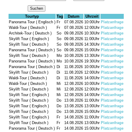
Tourtyp
Tag
Datum
Uhrzeit
Panorama Tour ( Englisch )
Fr
07.08.2026
10:00Uhr
Platzanfrage
Waldi-Tour ( Deutsch )
Fr
07.08.2026
12:00Uhr
Platzanfrage
Architek-Tour ( Deutsch )
So
09.08.2026
10:30Uhr
Platzanfrage
Skylift Tour ( Englisch )
So
09.08.2026
11:00Uhr
Platzanfrage
Skylift Tour ( Deutsch )
So
09.08.2026
14:30Uhr
Platzanfrage
Panorama Tour ( Deutsch )
So
09.08.2026
15:00Uhr
Platzanfrage
Skylift Tour ( Deutsch )
Mo
10.08.2026
13:30Uhr
Platzanfrage
Panorama Tour ( Deutsch )
Mo
10.08.2026
19:30Uhr
Platzanfrage
Panorama Tour ( Deutsch )
Di
11.08.2026
10:00Uhr
Platzanfrage
Skylift Tour ( Deutsch )
Di
11.08.2026
12:00Uhr
Platzanfrage
Waldi-Tour ( Deutsch )
Di
11.08.2026
14:00Uhr
Platzanfrage
Waldi-Tour ( Deutsch )
Mi
12.08.2026
10:00Uhr
Platzanfrage
Skylift Tour ( Deutsch )
Mi
12.08.2026
12:00Uhr
Platzanfrage
Skylift Tour ( Englisch )
Mi
12.08.2026
14:00Uhr
Platzanfrage
Skylift Tour ( Deutsch )
Do
13.08.2026
11:00Uhr
Platzanfrage
Skylift Tour ( Englisch )
Do
13.08.2026
13:00Uhr
Platzanfrage
Skylift Tour ( Deutsch )
Do
13.08.2026
15:00Uhr
Platzanfrage
Skylift Tour ( Englisch )
Fr
14.08.2026
11:00Uhr
Platzanfrage
Skylift Tour ( Deutsch )
Fr
14.08.2026
13:00Uhr
Platzanfrage
Panorama Tour ( Deutsch )
Fr
14.08.2026
15:00Uhr
Platzanfrage